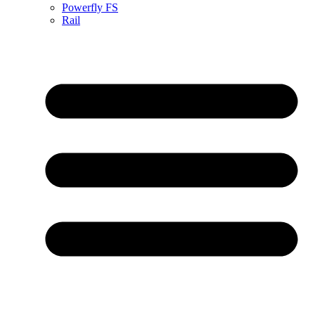
Powerfly FS
Rail