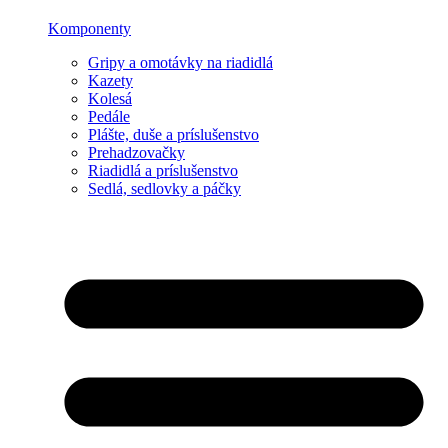
Komponenty
Gripy a omotávky na riadidlá
Kazety
Kolesá
Pedále
Plášte, duše a príslušenstvo
Prehadzovačky
Riadidlá a príslušenstvo
Sedlá, sedlovky a páčky