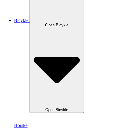
Bicykle
Close Bicykle
Open Bicykle
Horské