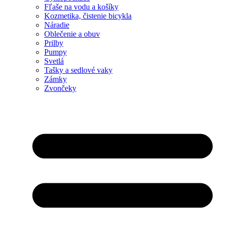
Fľaše na vodu a košíky
Kozmetika, čistenie bicykla
Náradie
Oblečenie a obuv
Prilby
Pumpy
Svetlá
Tašky a sedlové vaky
Zámky
Zvončeky