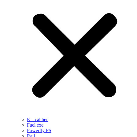
E – caliber
Fuel exe
Powerfly FS
Rail