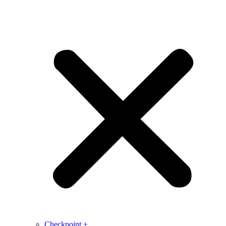
Checkpoint +