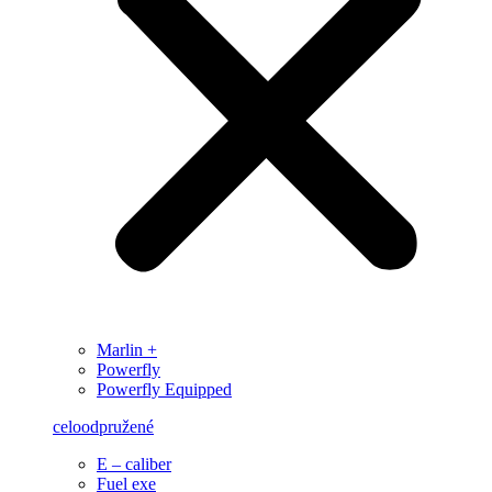
Marlin +
Powerfly
Powerfly Equipped
celoodpružené
E – caliber
Fuel exe