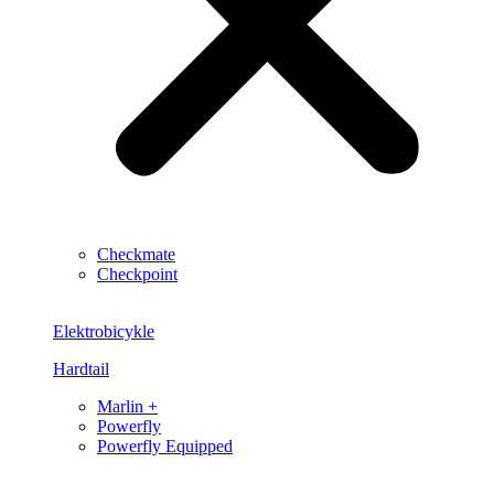
Checkmate
Checkpoint
Elektrobicykle
Hardtail
Marlin +
Powerfly
Powerfly Equipped