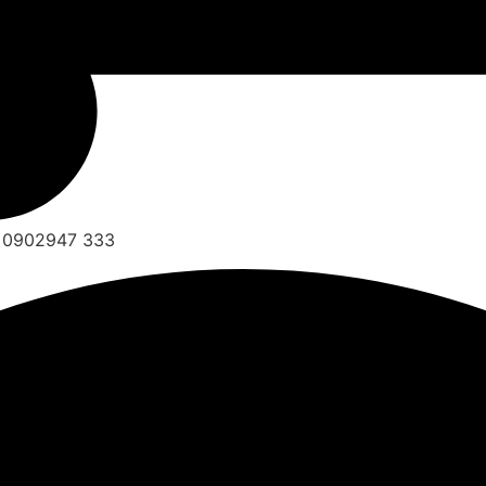
3, 0902947 333