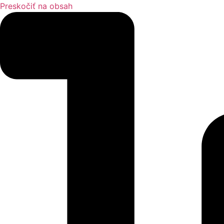
Preskočiť na obsah