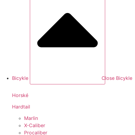
Bicykle
Close Bicykle
Horské
Hardtail
Marlin
X-Caliber
Procaliber