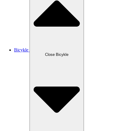
Bicykle
Close Bicykle