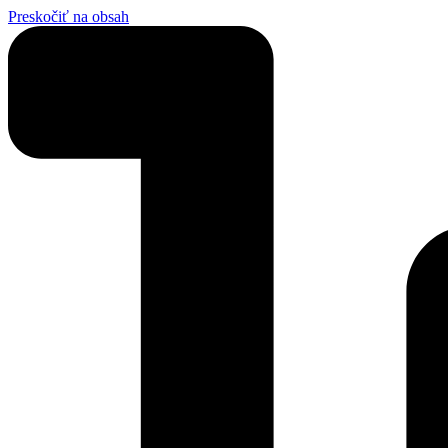
Preskočiť na obsah