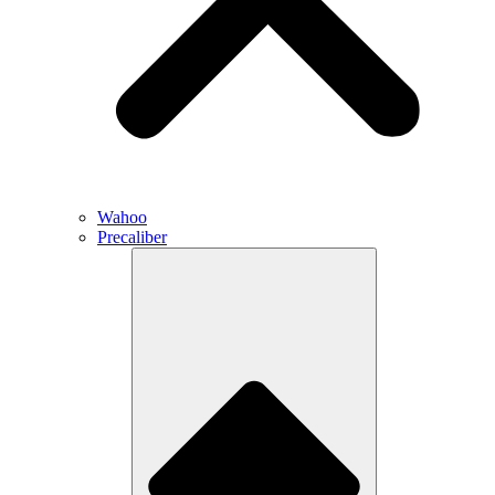
Wahoo
Precaliber