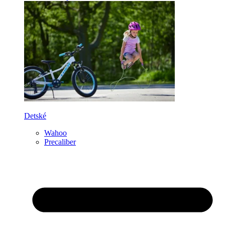
Detské
Wahoo
Precaliber