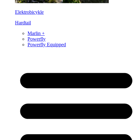
Elektrobicykle
Hardtail
Marlin +
Powerfly
Powerfly Equipped