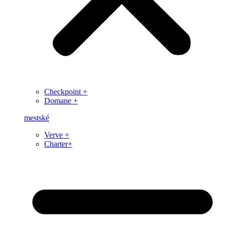
Checkpoint +
Domane +
mestské
Verve +
Charter+