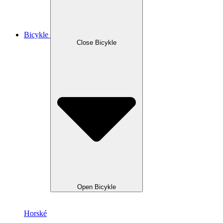
Bicykle
Close Bicykle
Open Bicykle
Horské