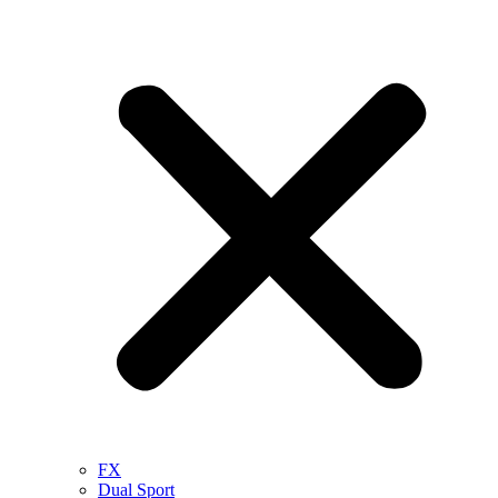
FX
Dual Sport