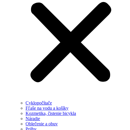
Cyklopočítače
Fľaše na vodu a košíky
Kozmetika, čistenie bicykla
Náradie
Oblečenie a obuv
Prilby