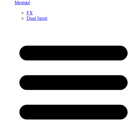
Mestské
FX
Dual Sport