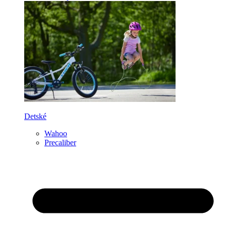
Detské
Wahoo
Precaliber