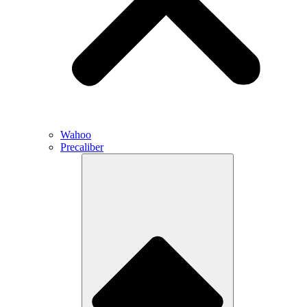
Wahoo
Precaliber