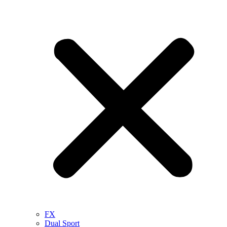
FX
Dual Sport