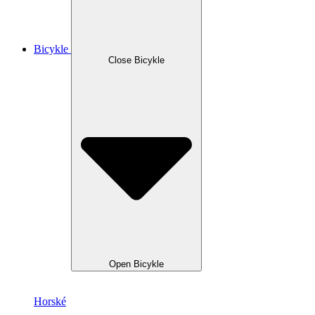
Bicykle
Close Bicykle
Open Bicykle
Horské