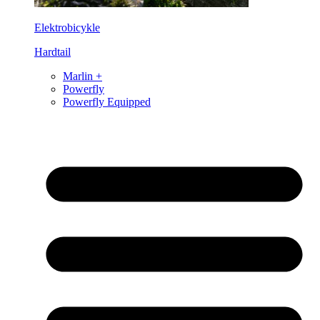
Elektrobicykle
Hardtail
Marlin +
Powerfly
Powerfly Equipped