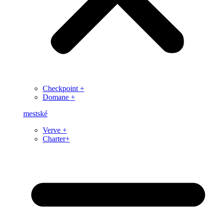
Checkpoint +
Domane +
mestské
Verve +
Charter+