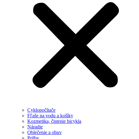
Cyklopočítače
Fľaše na vodu a košíky
Kozmetika, čistenie bicykla
Náradie
Oblečenie a obuv
Prilby