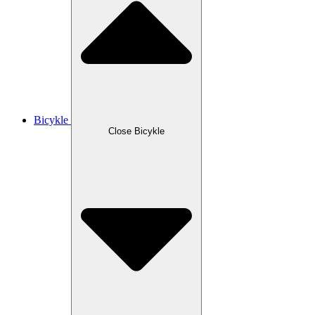
Bicykle
Close Bicykle