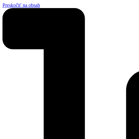
Preskočiť na obsah