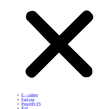
E – caliber
Fuel exe
Powerfly FS
Rail