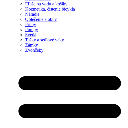
Fľaše na vodu a košíky
Kozmetika, čistenie bicykla
Náradie
Oblečenie a obuv
Prilby
Pumpy
Svetlá
Tašky a sedlové vaky
Zámky
Zvončeky