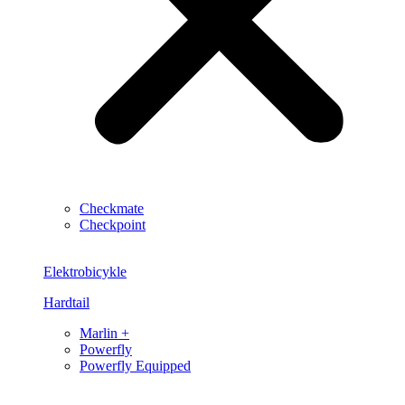
Checkmate
Checkpoint
Elektrobicykle
Hardtail
Marlin +
Powerfly
Powerfly Equipped