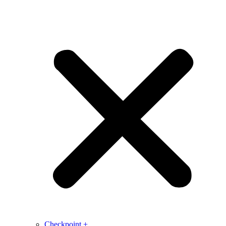
Checkpoint +