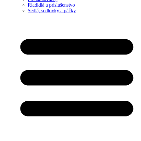
Riadidlá a príslušenstvo
Sedlá, sedlovky a páčky