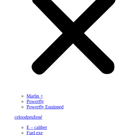
Marlin +
Powerfly
Powerfly Equipped
celoodpružené
E – caliber
Fuel exe