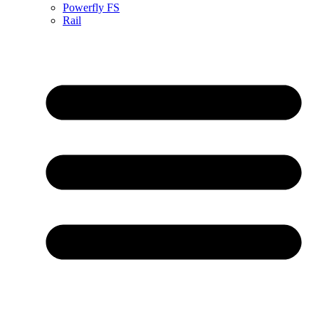
Powerfly FS
Rail