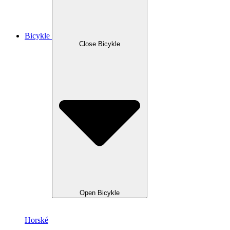
Bicykle
Close Bicykle
Open Bicykle
Horské