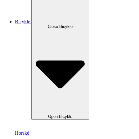
Bicykle
Close Bicykle
Open Bicykle
Horské