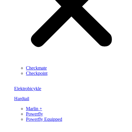
Checkmate
Checkpoint
Elektrobicykle
Hardtail
Marlin +
Powerfly
Powerfly Equipped