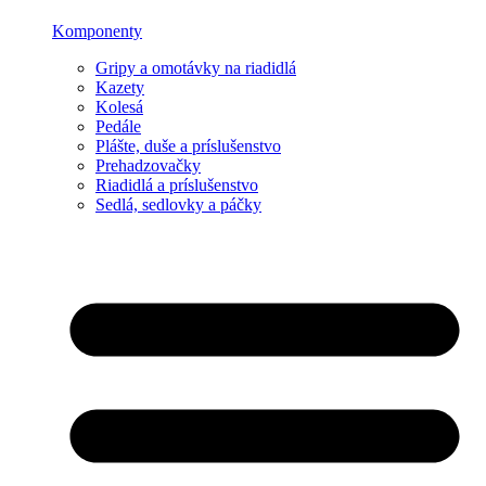
Komponenty
Gripy a omotávky na riadidlá
Kazety
Kolesá
Pedále
Plášte, duše a príslušenstvo
Prehadzovačky
Riadidlá a príslušenstvo
Sedlá, sedlovky a páčky