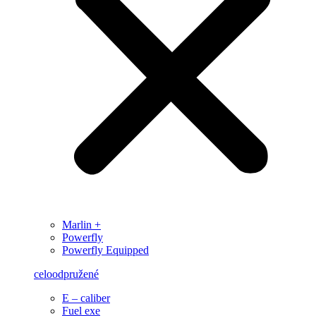
Marlin +
Powerfly
Powerfly Equipped
celoodpružené
E – caliber
Fuel exe