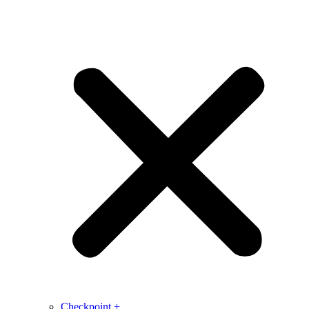
Checkpoint +