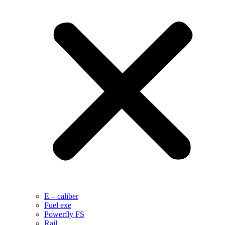
E – caliber
Fuel exe
Powerfly FS
Rail