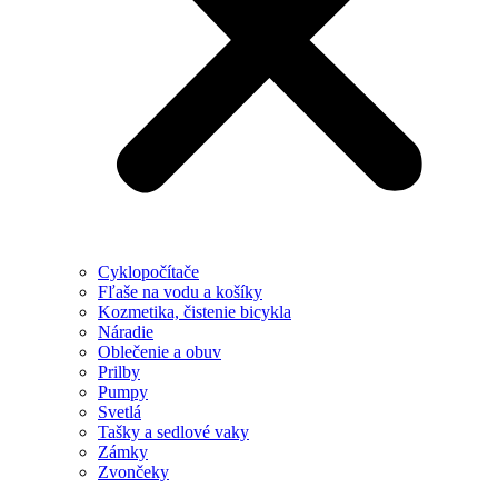
Cyklopočítače
Fľaše na vodu a košíky
Kozmetika, čistenie bicykla
Náradie
Oblečenie a obuv
Prilby
Pumpy
Svetlá
Tašky a sedlové vaky
Zámky
Zvončeky