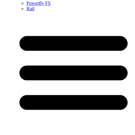
Powerfly FS
Rail