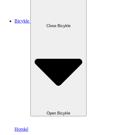
Bicykle
Close Bicykle
Open Bicykle
Horské