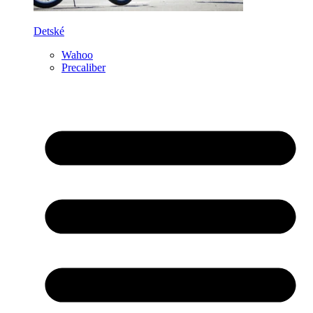
Detské
Wahoo
Precaliber