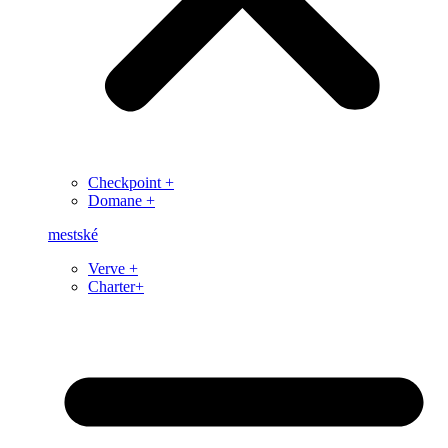
Checkpoint +
Domane +
mestské
Verve +
Charter+