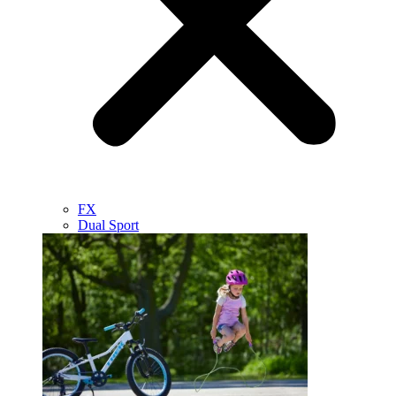
FX
Dual Sport