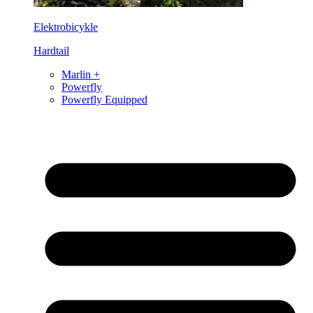
Elektrobicykle
Hardtail
Marlin +
Powerfly
Powerfly Equipped